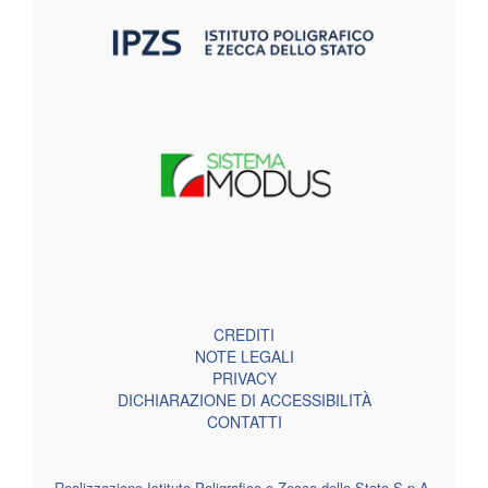
CREDITI
NOTE LEGALI
PRIVACY
DICHIARAZIONE DI ACCESSIBILITÀ
CONTATTI
Realizzazione Istituto Poligrafico e Zecca dello Stato S.p.A.