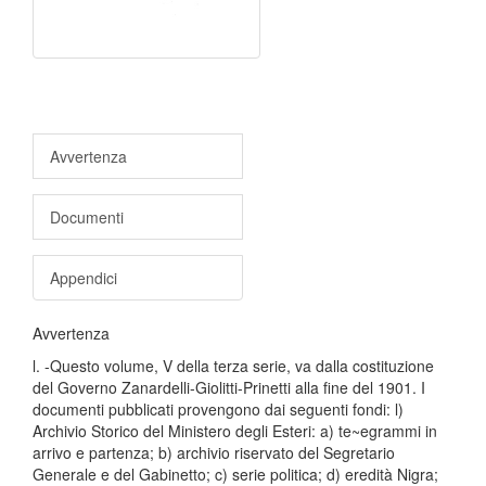
Avvertenza
Documenti
Appendici
Avvertenza
l. -Questo volume, V della terza serie, va dalla costituzione
del Governo Zanardelli-Giolitti-Prinetti alla fine del 1901. I
documenti pubblicati provengono dai seguenti fondi: l)
Archivio Storico del Ministero degli Esteri: a) te~egrammi in
arrivo e partenza; b) archivio riservato del Segretario
Generale e del Gabinetto; c) serie politica; d) eredità Nigra;