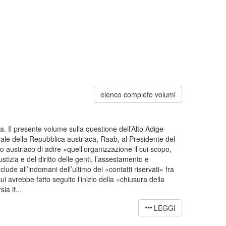
elenco completo volumi
a. Il presente volume sulla questione dell’Alto Adige-
rale della Repubblica austriaca, Raab, al Presidente del
o austriaco di adire «quell’organizzazione il cui scopo,
stizia e del diritto delle genti, l’assestamento e
clude all’indomani dell’ultimo dei «contatti riservati» fra
ui avrebbe fatto seguito l’inizio della «chiusura della
ia it...
LEGGI