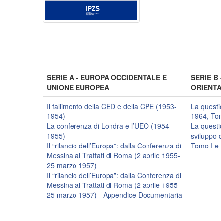
SERIE A - EUROPA OCCIDENTALE E
SERIE B
UNIONE EUROPEA
ORIENTA
Il fallimento della CED e della CPE (1953-
La questi
1954)
1964, Tom
La conferenza di Londra e l’UEO (1954-
La questio
1955)
sviluppo 
Il “rilancio dell’Europa”: dalla Conferenza di
Tomo I e 
Messina ai Trattati di Roma (2 aprile 1955-
25 marzo 1957)
Il “rilancio dell’Europa”: dalla Conferenza di
Messina ai Trattati di Roma (2 aprile 1955-
25 marzo 1957) - Appendice Documentaria