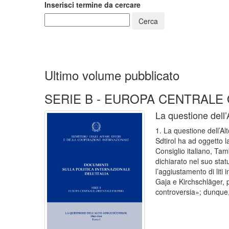
Inserisci termine da cercare
Ultimo volume pubblicato
SERIE B - EUROPA CENTRALE 
La questione dell
1. La questione dell’Al
Sdtirol ha ad oggetto l
Consiglio italiano, Tam
dichiarato nel suo statu
l’aggiustamento di liti 
Gaja e Kirchschläger, pr
controversia»; dunque, 