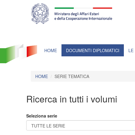
Farnesina
ministero
degli
affari
esteri
e
della
cooperazione
internazionale
HOME
DOCUMENTI DIPLOMATICI
LE
HOME
SERIE TEMATICA
Ricerca in tutti i volumi
Seleziona serie