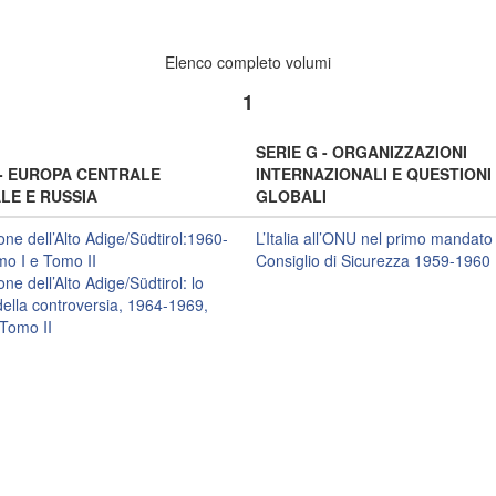
Elenco completo volumi
1
SERIE G - ORGANIZZAZIONI
 - EUROPA CENTRALE
INTERNAZIONALI E QUESTIONI
LE E RUSSIA
GLOBALI
one dell’Alto Adige/Südtirol:1960-
L’Italia all’ONU nel primo mandato 
o I e Tomo II
Consiglio di Sicurezza 1959-1960
ne dell’Alto Adige/Südtirol: lo
della controversia, 1964-1969,
Tomo II