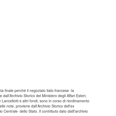
a finale perché il negoziato italo-francese -la
ll'Archivio Storico del Ministero degli Affari Esteri,
 Lancellotti e altri fondi, sono in corso di riordinamento
le note, proviene dall'Archivio Storico dell'ex
io Centrale· dello Stato. Il contributo dato datll'archivio