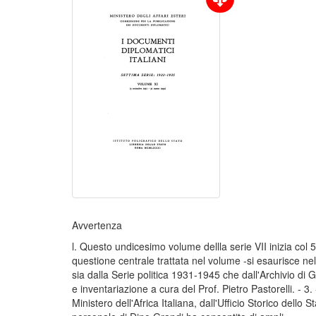
Avvertenza
l. Questo undicesimo volume dellla serie VII inizia col
questione centrale trattata nel volume -si esaurisce ne
sia dalla Serie politica 1931-1945 che dall'Archivio di G
e inventariazione a cura del Prof. Pietro Pastorelli. - 
Ministero dell'Africa Italiana, dall'Ufficio Storico dello 