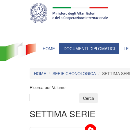
Farnesina
ministero
degli
affari
esteri
e
della
cooperazione
internazionale
HOME
DOCUMENTI DIPLOMATICI
LE
HOME
SERIE CRONOLOGICA
SETTIMA SERI
Ricerca per Volume
SETTIMA SERIE