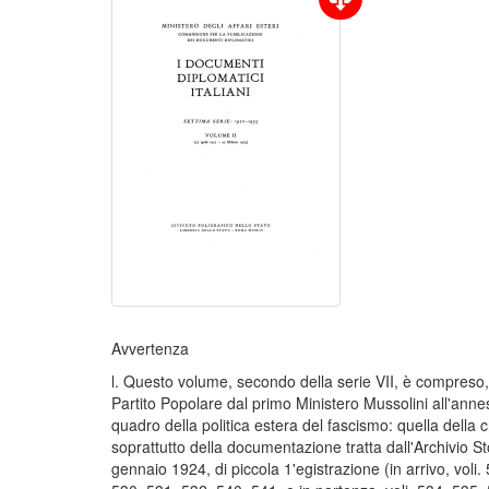
Avvertenza
l. Questo volume, secondo della serie VII, è compreso, i
Partito Popolare dal primo Ministero Mussolini all'annes
quadro della politica estera del fascismo: quella della
soprattutto della documentazione tratta dall'Archivio Sto
gennaio 1924, di piccola 1'egistrazione (in arrivo, voli. 