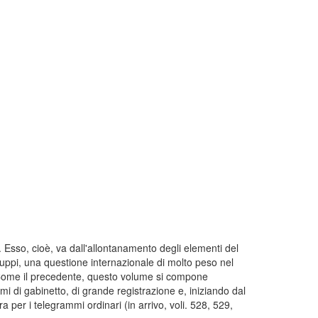
4. Esso, cioè, va dall'allontanamento degli elementi del
iluppi, una questione internazionale di molto peso nel
2. Come il precedente, questo volume si compone
mmi di gabinetto, di grande registrazione e, iniziando dal
ra per i telegrammi ordinari (in arrivo, voli. 528, 529,