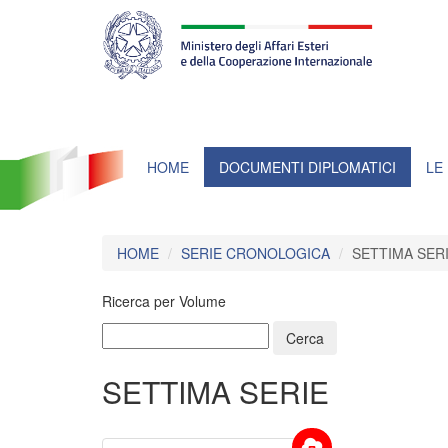
Farnesina
ministero
degli
affari
esteri
e
della
cooperazione
internazionale
HOME
DOCUMENTI DIPLOMATICI
LE
HOME
SERIE CRONOLOGICA
SETTIMA SERI
Ricerca per Volume
SETTIMA SERIE