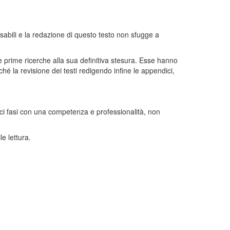
nsabili e la redazione di questo testo non sfugge a
 prime ricerche alla sua definitiva stesura. Esse hanno
 la revisione dei testi redigendo infine le appendici,
ici fasi con una competenza e professionalità, non
e lettura.