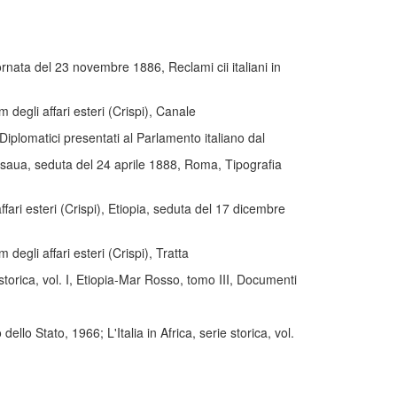
ornata del 23 novembre 1886, Reclami cii italiani in
 degli affari esteri (Crispi), Canale
iplomatici presentati al Parlamento italiano dal
 Massaua, seduta del 24 aprile 1888, Roma, Tipografia
fari esteri (Crispi), Etiopia, seduta del 17 dicembre
degli affari esteri (Crispi), Tratta
storica, vol. I, Etiopia-Mar Rosso, tomo III, Documenti
ello Stato, 1966; L'Italia in Africa, serie storica, vol.