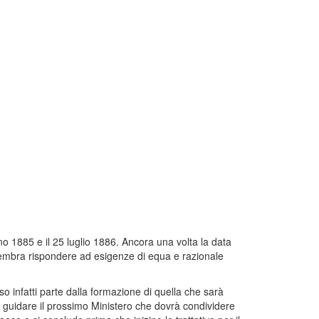
gno 1885 e il 25 luglio 1886. Ancora una volta la data
le sembra rispondere ad esigenze di equa e razionale
so infatti parte dalla formazione di quella che sarà
di guidare il prossimo Ministero che dovrà condividere