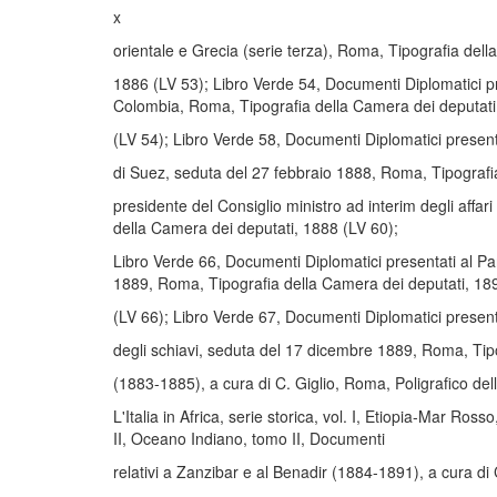
x
orientale e Grecia (serie terza), Roma, Tipografia dell
1886 (LV 53); Libro Verde 54, Documenti Diplomatici pres
Colombia, Roma, Tipografia della Camera dei deputati
(LV 54); Libro Verde 58, Documenti Diplomatici presentat
di Suez, seduta del 27 febbraio 1888, Roma, Tipografia
presidente del Consiglio ministro ad interim degli affar
della Camera dei deputati, 1888 (LV 60);
Libro Verde 66, Documenti Diplomatici presentati al Parl
1889, Roma, Tipografia della Camera dei deputati, 18
(LV 66); Libro Verde 67, Documenti Diplomatici presentati
degli schiavi, seduta del 17 dicembre 1889, Roma, Tipogr
(1883-1885), a cura di C. Giglio, Roma, Poligrafico del
L'Italia in Africa, serie storica, vol. I, Etiopia-Mar Ros
II, Oceano Indiano, tomo II, Documenti
relativi a Zanzibar e al Benadir (1884-1891), a cura di 