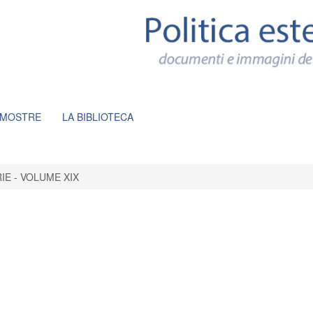
 MOSTRE
LA BIBLIOTECA
IE - VOLUME XIX