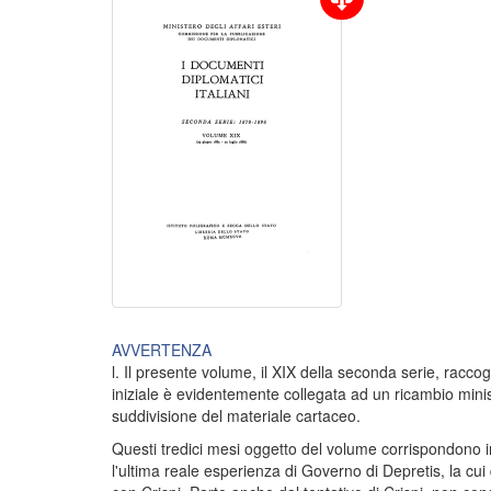
AVVERTENZA
l. Il presente volume, il XIX della seconda serie, racco
iniziale è evidentemente collegata ad un ricambio minist
suddivisione del materiale cartaceo.
Questi tredici mesi oggetto del volume corrispondono in 
l'ultima reale esperienza di Governo di Depretis, la cu