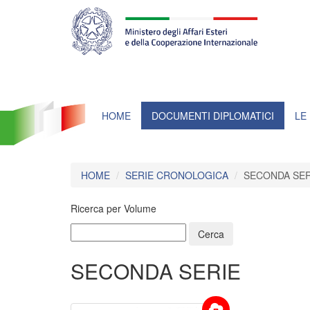
Farnesina
ministero
degli
affari
esteri
e
della
cooperazione
internazionale
HOME
DOCUMENTI DIPLOMATICI
LE
HOME
SERIE CRONOLOGICA
SECONDA SER
Ricerca per Volume
SECONDA SERIE