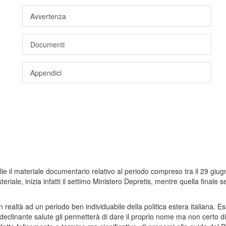
Avvertenza
Documenti
Appendici
glie il materiale documentario relativo al periodo compreso tra il 29 giu
eriale, inizia infatti il settimo Ministero Depretis, mentre quella fina
realtà ad un periodo ben individuabile della politica estera italiana. Es
i declinante salute gli permetterà di dare il proprio nome ma non certo 