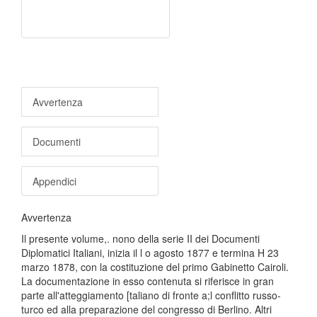
Avvertenza
Documenti
Appendici
Avvertenza
Il presente volume,. nono della serie II dei Documenti
Diplomatici Italiani, inizia il l o agosto 1877 e termina H 23
marzo 1878, con la costituzione del primo Gabinetto Cairoli.
La documentazione in esso contenuta si riferisce in gran
parte all'atteggiamento [taliano di fronte a;l conflitto russo-
turco ed alla preparazione del congresso di Berlino. Altri