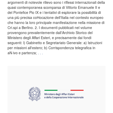
argomenti di notevole rilievo sono i riflessi internazionali della
quasi contemporanea scomparsa di Vittorio Emanuele II e
del Pontefice Pio IX e i tentativi di esplorare la possibilità di
una più precisa coHocazione dell'Italia nel contesto europeo
che hanno la loro principale manifestazione nella missione di
Cri.spi a Berlino. 2. I documenti pubblicati nel volume
provengono prevalentemente dall'Archivio Storico del
Ministero degli Affari Esteri, e precisamente dai fondi
seguenti: l) Gabinetto e Segretariato Generale: a) Istruzioni
per missioni all'estero; b) Corrispondenza telegrafica in
aN·ivo e partenza;
. . .