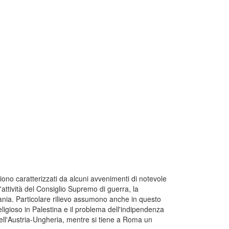
ono caratterizzati da alcuni avvenimenti di notevole
l'attività del Consiglio Supremo di guerra, la
mania. Particolare rilievo assumono anche in questo
religioso in Palestina e il problema dell'indipendenza
 dell'Austria-Ungheria, mentre si tiene a Roma un