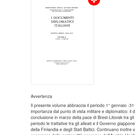
Avvertenza
Il presente volume abbraccia il periodo 1° gennaio -31
importanza dal punto di vista militare e diplomatico: il 
conclusione in marzo della pace di Brest-Litovsk tra gl
periodo le trattative tra gli alleati e il Governo giappon
della Finlandia e degli Stati Baltici. Continuano inoltr