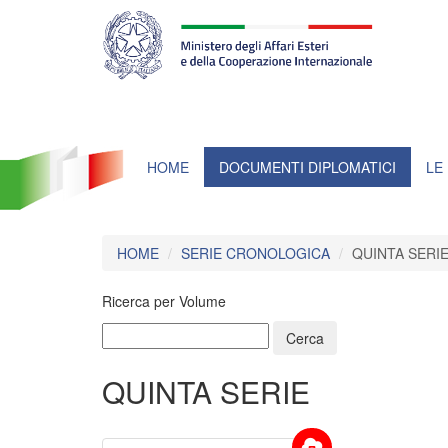
Farnesina
ministero
degli
affari
esteri
e
della
cooperazione
internazionale
HOME
DOCUMENTI DIPLOMATICI
LE
HOME
SERIE CRONOLOGICA
QUINTA SERIE
Ricerca per Volume
QUINTA SERIE