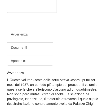
Avvertenza
Documenti
Appendici
Avvertenza
l. Questo volume -sesto della serie ottava -copre i primi sei
mesi del 1937, un periodo più ampio dei precedenti volumi di
questa serie che si riferiscono ciascuno ad un quadrimestre.
Non sono però mutati i criteri di scelta. La selezione ha
privilegiato, innanzitutto, il materiale attraverso il quale si può
ricostruire l'azione concretamente svolta da Palazzo Chigi