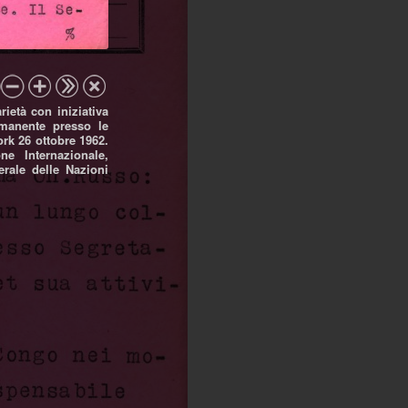
ietà con iniziativa
rmanente presso le
rk 26 ottobre 1962.
ne Internazionale,
rale delle Nazioni